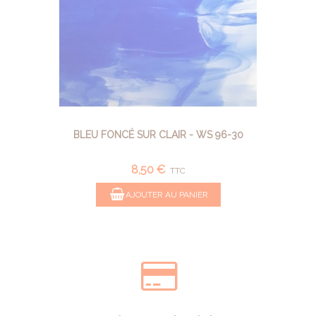
BLEU FONCÉ SUR CLAIR - WS 96-30
8,50 €
TTC
AJOUTER AU PANIER