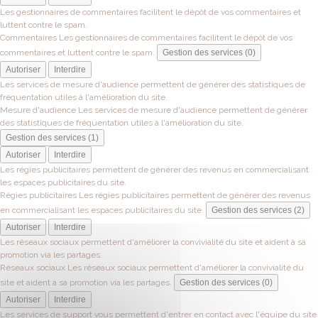
Les gestionnaires de commentaires facilitent le dépôt de vos commentaires et
luttent contre le spam.
Commentaires
Les gestionnaires de commentaires facilitent le dépôt de vos
commentaires et luttent contre le spam.
Gestion des services (0)
Autoriser
Interdire
Les services de mesure d'audience permettent de générer des statistiques de
fréquentation utiles à l'amélioration du site.
Mesure d'audience
Les services de mesure d'audience permettent de générer
des statistiques de fréquentation utiles à l'amélioration du site.
Gestion des services (1)
Autoriser
Interdire
Les régies publicitaires permettent de générer des revenus en commercialisant
les espaces publicitaires du site.
Régies publicitaires
Les régies publicitaires permettent de générer des revenus
en commercialisant les espaces publicitaires du site.
Gestion des services (2)
Autoriser
Interdire
Les réseaux sociaux permettent d'améliorer la convivialité du site et aident à sa
promotion via les partages.
Réseaux sociaux
Les réseaux sociaux permettent d'améliorer la convivialité du
site et aident à sa promotion via les partages.
Gestion des services (0)
Autoriser
Interdire
Les services de support vous permettent d'entrer en contact avec l'équipe du site