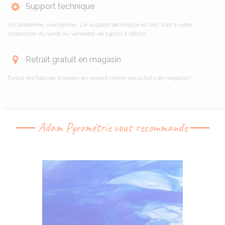
Support technique
Un problème, une panne...Le support technique et SAV sont à votre
disposition du lundi au vendredi de 14h00 à 18h00.
Retrait gratuit en magasin
Évitez les frais de livraison en venant retirer vos achats en magasin !
Adam Pyrométrie vous recommande