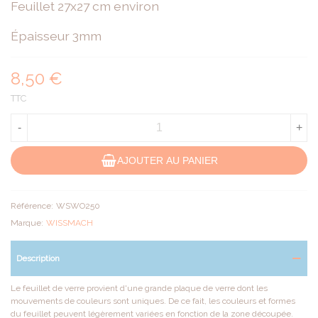
Feuillet 27x27 cm environ
Épaisseur 3mm
8,50 €
TTC
-
+
AJOUTER AU PANIER
Référence:
WSWO250
Marque:
WISSMACH
Description
Le feuillet de verre provient d'une grande plaque de verre dont les
mouvements de couleurs sont uniques. De ce fait, les couleurs et formes
du feuillet peuvent légèrement variées en fonction de la zone découpée.