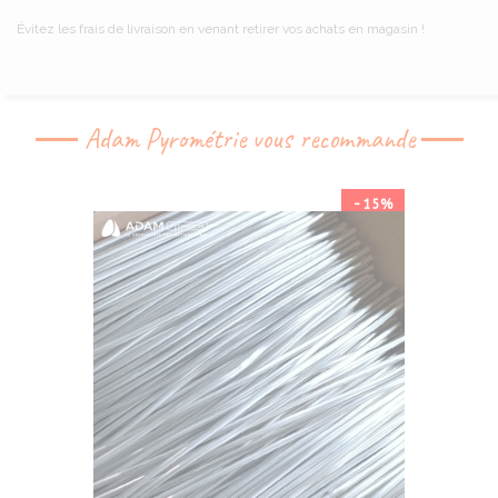
Évitez les frais de livraison en venant retirer vos achats en magasin !
Adam Pyrométrie vous recommande
-15%