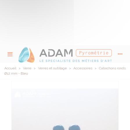
Accueil
>
Verre
>
Verres et outillage
>
Accessoires
>
Cabochons ronds
Ø12 mm - Bleu