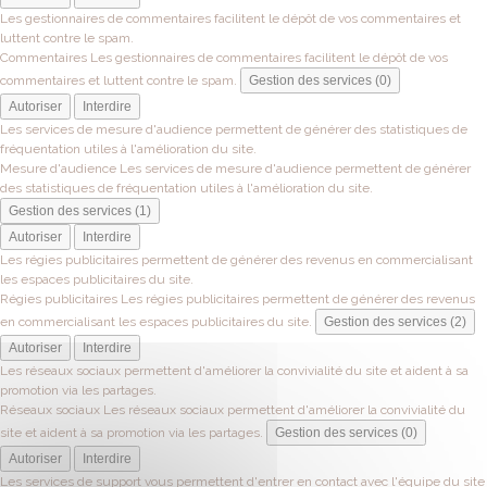
Les gestionnaires de commentaires facilitent le dépôt de vos commentaires et
luttent contre le spam.
Commentaires
Les gestionnaires de commentaires facilitent le dépôt de vos
commentaires et luttent contre le spam.
Gestion des services (0)
Autoriser
Interdire
Les services de mesure d'audience permettent de générer des statistiques de
fréquentation utiles à l'amélioration du site.
Mesure d'audience
Les services de mesure d'audience permettent de générer
des statistiques de fréquentation utiles à l'amélioration du site.
Gestion des services (1)
Autoriser
Interdire
Les régies publicitaires permettent de générer des revenus en commercialisant
les espaces publicitaires du site.
Régies publicitaires
Les régies publicitaires permettent de générer des revenus
en commercialisant les espaces publicitaires du site.
Gestion des services (2)
Autoriser
Interdire
Les réseaux sociaux permettent d'améliorer la convivialité du site et aident à sa
promotion via les partages.
Réseaux sociaux
Les réseaux sociaux permettent d'améliorer la convivialité du
site et aident à sa promotion via les partages.
Gestion des services (0)
Autoriser
Interdire
Les services de support vous permettent d'entrer en contact avec l'équipe du site