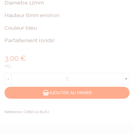
Diamètre 12mm
Hauteur 6mm environ
Couleur bleu
Parfaitement ronds!
3,00 €
TTC
-
+
AJOUTER AU PANIER
Référence:
CABO-12-BLEU