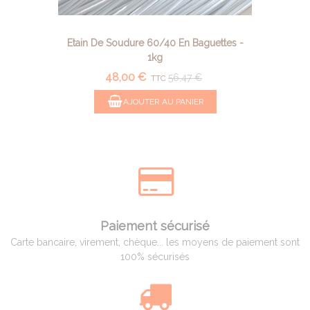
Etain De Soudure 60/40 En Baguettes -
1kg
48,00 €
56,47 €
TTC
AJOUTER AU PANIER
Paiement sécurisé
Carte bancaire, virement, chèque... les moyens de paiement sont
100% sécurisés