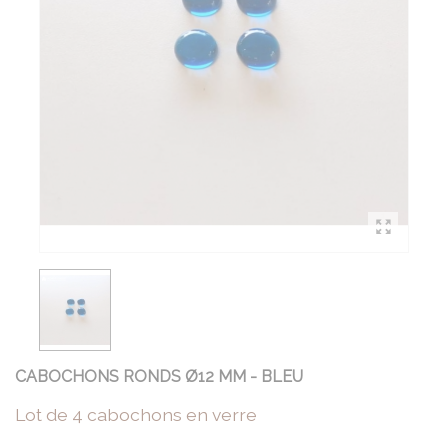
CABOCHONS RONDS Ø12 MM - BLEU
Lot de 4 cabochons en verre